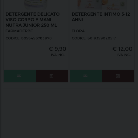
DETERGENTE DELICATO
DETERGENTE INTIMO 3-12
VISO CORPO E MANI
ANNI
NUTRA JUNIOR 250 ML
FARMADERBE
FLORA
CODICE: 8058456783970
CODICE: 8019359020517
€
9,90
€
12,00
IVA INCL.
IVA INCL.