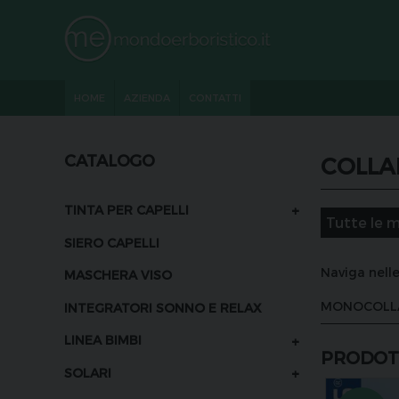
HOME
AZIENDA
CONTATTI
CATALOGO
COLLA
+
TINTA PER CAPELLI
SIERO CAPELLI
Naviga nelle
MASCHERA VISO
MONOCOLL
INTEGRATORI SONNO E RELAX
+
LINEA BIMBI
PRODOTT
+
SOLARI