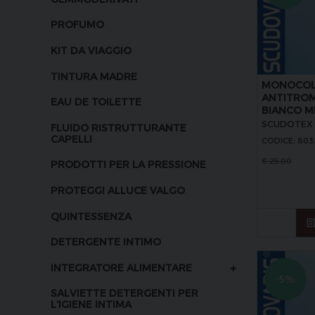
PROFUMO
KIT DA VIAGGIO
TINTURA MADRE
MONOCOL
ANTITROM
EAU DE TOILETTE
BIANCO MI
SCUDOTEX
FLUIDO RISTRUTTURANTE
CAPELLI
CODICE: 803
€
25,00
PRODOTTI PER LA PRESSIONE
PROTEGGI ALLUCE VALGO
QUINTESSENZA
DETERGENTE INTIMO
+
INTEGRATORE ALIMENTARE
-5%
SALVIETTE DETERGENTI PER
L'IGIENE INTIMA