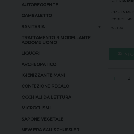
CIPRIA MIS
AUTOREGGENTE
CIZETA MED
GAMBALETTO
CODICE: 888
+
SANITARIA
€
21,00
TRATTAMENTO RIMODELLANTE
ADDOME UOMO
LIQUORI
INFO
ARCHEOPATICO
IGIENIZZANTE MANI
1
2
CONFEZIONE REGALO
OCCHIALI DA LETTURA
MICROCLISMI
SAPONE VEGETALE
NEW ERA SALI SCHUSSLER