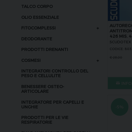
TALCO CORPO
OLIO ESSENZIALE
AUTOREG
+
FITOCOMPLESSI
ANTITROM
426 MIS. 4
DEODORANTE
SCUDOTEX
CODICE: 80
PRODOTTI DRENANTI
€
28,00
+
COSMESI
INTEGRATORI CONTROLLO DEL
PESO E CELLULITE
INFO
BENESSERE OSTEO-
ARTICOLARE
INTEGRATORE PER CAPELLI E
UNGHIE
-5%
PRODOTTI PER LE VIE
RESPIRATORIE