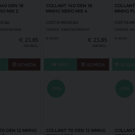
140 DEN 18
COLLANT 140 DEN 18
COLLANT 
O MIS 2
MMHG NERO MIS 4
MMHG FU
ICALI
CIZETA MEDICALI
CIZETA ME
81766785958
CODICE: 8881766785941
CODICE: 8
€
26,50
€
26,50
€
23,85
€
23,85
IVA INCL.
IVA INCL.
SCHEDA
INFO
SCHEDA
ACQUI
-10%
-10%
70 DEN 12 MMHG
COLLANT 70 DEN 12 MMHG
COLLANT