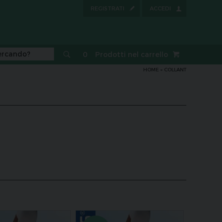
REGISTRATI
ACCEDI
0
Prodotti nel carrello
HOME
»
COLLANT