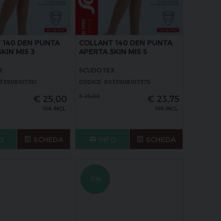
 140 DEN PUNTA
COLLANT 140 DEN PUNTA
KIN MIS 3
APERTA SKIN MIS 5
X
SCUDOTEX
33908107351
CODICE: 8033908107375
€
25,00
€
25,00
€
23,75
IVA INCL.
IVA INCL.
O
SCHEDA
INFO
SCHEDA
-5%