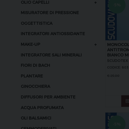
+
OLIO CAPELLI
-5%
MISURATORE DI PRESSIONE
OGGETTISTICA
INTEGRATORI ANTIOSSIDANTE
+
MAKE-UP
MONOCOL
ANTITRO
INTEGRATORE SALI MINERALI
BIANCO MI
SCUDOTEX
FIORI DI BACH
CODICE: 803
PLANTARE
€
25,00
GINOCCHIERA
DIFFUSORI PER AMBIENTE
ACQUA PROFUMATA
OLI BALSAMICI
-5%
GEMMODERIVATI