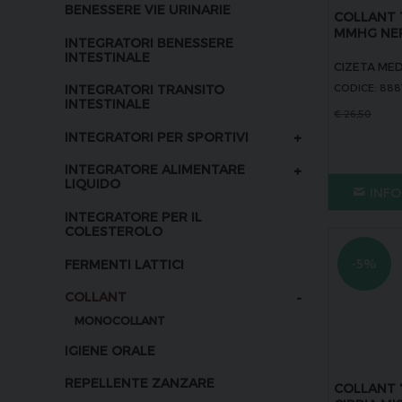
BENESSERE VIE URINARIE
COLLANT 
MMHG NER
INTEGRATORI BENESSERE
INTESTINALE
CIZETA MED
CODICE: 88
INTEGRATORI TRANSITO
INTESTINALE
€
26,50
+
INTEGRATORI PER SPORTIVI
+
INTEGRATORE ALIMENTARE
LIQUIDO
INFO
INTEGRATORE PER IL
COLESTEROLO
-5%
FERMENTI LATTICI
-
COLLANT
MONOCOLLANT
IGIENE ORALE
REPELLENTE ZANZARE
COLLANT 