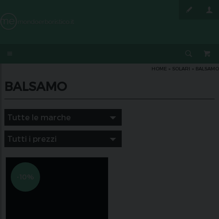
HOME
»
SOLARI
»
BALSAMO
BALSAMO
-10%