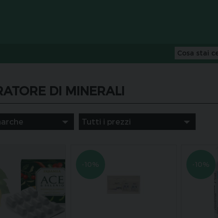
RATORE DI MINERALI
-10%
-10%