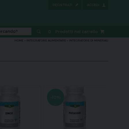
REGISTRATI
ACCEDI
0
Prodotti nel carrello
HOME
»
INTEGRATORE ALIMENTARE
»
INTEGRATORE DI MINERALI
-10%