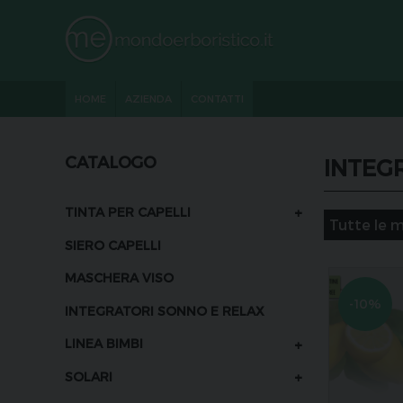
HOME
AZIENDA
CONTATTI
CATALOGO
INTEG
+
TINTA PER CAPELLI
SIERO CAPELLI
MASCHERA VISO
-10%
INTEGRATORI SONNO E RELAX
+
LINEA BIMBI
+
SOLARI