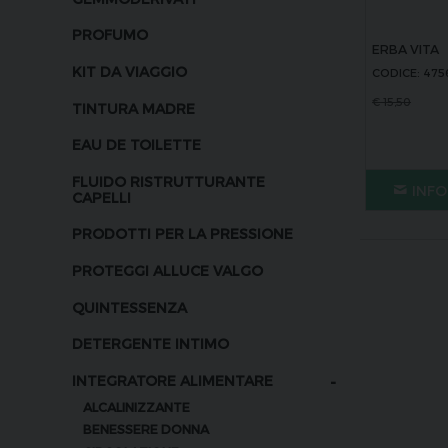
PROFUMO
ERBA VITA
KIT DA VIAGGIO
CODICE: 475
€
15,50
TINTURA MADRE
EAU DE TOILETTE
FLUIDO RISTRUTTURANTE
INFO
CAPELLI
PRODOTTI PER LA PRESSIONE
PROTEGGI ALLUCE VALGO
QUINTESSENZA
DETERGENTE INTIMO
-
INTEGRATORE ALIMENTARE
ALCALINIZZANTE
BENESSERE DONNA