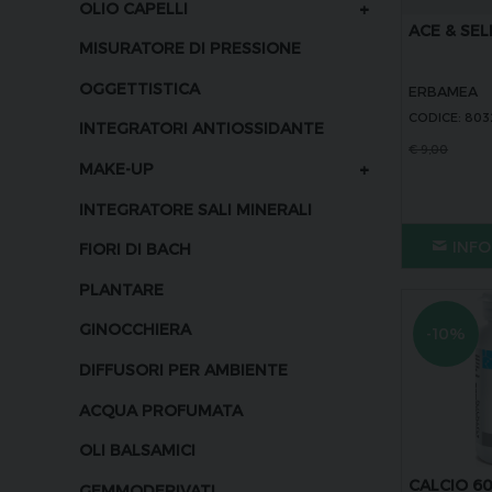
+
OLIO CAPELLI
ACE & SEL
MISURATORE DI PRESSIONE
OGGETTISTICA
ERBAMEA
CODICE: 80
INTEGRATORI ANTIOSSIDANTE
€
9,00
+
MAKE-UP
INTEGRATORE SALI MINERALI
INFO
FIORI DI BACH
PLANTARE
GINOCCHIERA
-10%
DIFFUSORI PER AMBIENTE
ACQUA PROFUMATA
OLI BALSAMICI
CALCIO 6
GEMMODERIVATI