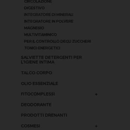
CIRCOLAZIONE
DIGESTIVO
INTEGRATORE DI MINERALI
INTEGRATORE IN POLVERE
MAGNESIO
MULTIVITAMINICO
PER IL CONTROLLO DEGLI ZUCCHERI
TONICI-ENERGETICI
SALVIETTE DETERGENTI PER
L'IGIENE INTIMA
TALCO CORPO
OLIO ESSENZIALE
+
FITOCOMPLESSI
DEODORANTE
PRODOTTI DRENANTI
+
COSMESI