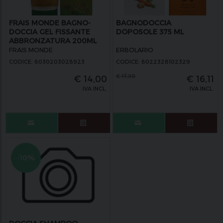
FRAIS MONDE BAGNO-
BAGNODOCCIA
DOCCIA GEL FISSANTE
DOPOSOLE 375 ML
ABBRONZATURA 200ML
FRAIS MONDE
ERBOLARIO
CODICE: 8030203028923
CODICE: 8022328102329
€
17,90
€
14,00
€
16,11
IVA INCL.
IVA INCL.
-10%