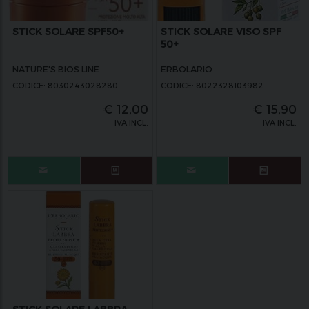
STICK SOLARE SPF50+
STICK SOLARE VISO SPF
50+
NATURE'S BIOS LINE
ERBOLARIO
CODICE: 8030243028280
CODICE: 8022328103982
€
12,00
€
15,90
IVA INCL.
IVA INCL.