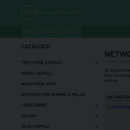
HOME
AZIENDA
CONTATTI
CATALOGO
NETW
+
TINTA PER CAPELLI
Di seguito l
SIERO CAPELLI
Per informaz
online.
MASCHERA VISO
INTEGRATORI SONNO E RELAX
NETMETG
+
LINEA BIMBI
+
SOLARI
+
OLIO CAPELLI