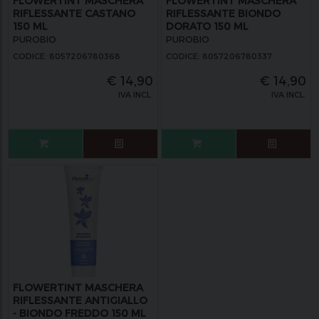
FLOWERTINT MASCHERA
FLOWERTINT MASCHERA
RIFLESSANTE CASTANO
RIFLESSANTE BIONDO
150 ML
DORATO 150 ML
PUROBIO
PUROBIO
CODICE: 8057206780368
CODICE: 8057206780337
€
14,90
€
14,90
IVA INCL.
IVA INCL.
FLOWERTINT MASCHERA
RIFLESSANTE ANTIGIALLO
- BIONDO FREDDO 150 ML