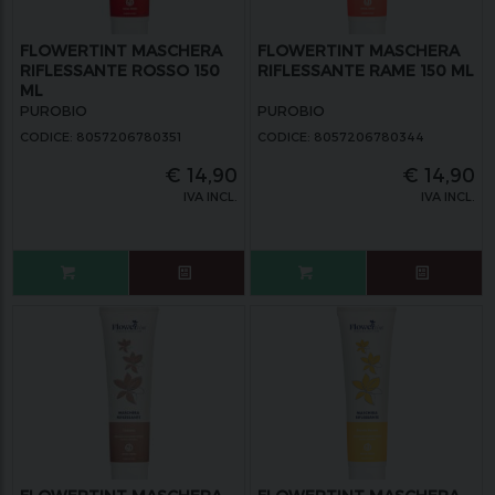
FLOWERTINT MASCHERA
FLOWERTINT MASCHERA
RIFLESSANTE ROSSO 150
RIFLESSANTE RAME 150 ML
ML
PUROBIO
PUROBIO
CODICE: 8057206780351
CODICE: 8057206780344
€
14,90
€
14,90
IVA INCL.
IVA INCL.