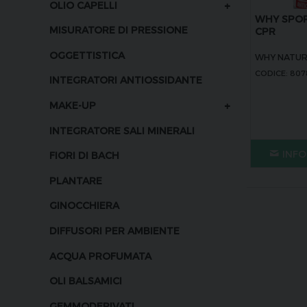
+
OLIO CAPELLI
WHY SPOR
MISURATORE DI PRESSIONE
CPR
OGGETTISTICA
WHY NATU
CODICE: 80
INTEGRATORI ANTIOSSIDANTE
+
MAKE-UP
INTEGRATORE SALI MINERALI
INFO
FIORI DI BACH
PLANTARE
GINOCCHIERA
DIFFUSORI PER AMBIENTE
ACQUA PROFUMATA
OLI BALSAMICI
GEMMODERIVATI