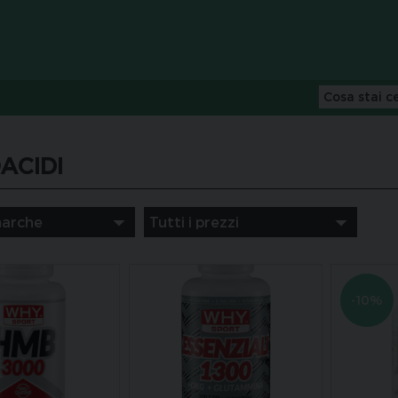
ACIDI
-10%