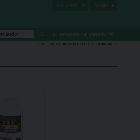
REGISTRATI
ACCEDI
0
Prodotti nel carrello
HOME
»
INTEGRATORI PER SPORTIVI
»
AMINOACIDI