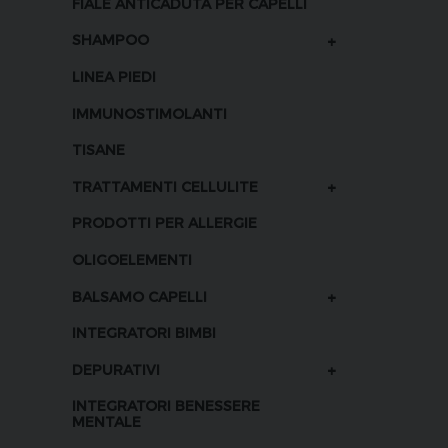
FIALE ANTICADUTA PER CAPELLI
+
SHAMPOO
LINEA PIEDI
IMMUNOSTIMOLANTI
TISANE
+
TRATTAMENTI CELLULITE
PRODOTTI PER ALLERGIE
OLIGOELEMENTI
+
BALSAMO CAPELLI
INTEGRATORI BIMBI
+
DEPURATIVI
INTEGRATORI BENESSERE
MENTALE