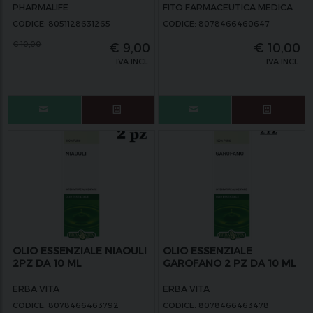
PHARMALIFE
FITO FARMACEUTICA MEDICA
CODICE: 8051128631265
CODICE: 8078466460647
€
10,00
€
9,00
€
10,00
IVA INCL.
IVA INCL.
OLIO ESSENZIALE NIAOULI
OLIO ESSENZIALE
2PZ DA 10 ML
GAROFANO 2 PZ DA 10 ML
ERBA VITA
ERBA VITA
CODICE: 8078466463792
CODICE: 8078466463478