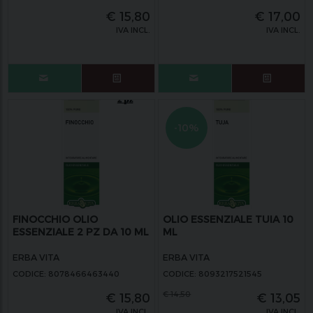
€
15,80
€
17,00
IVA INCL.
IVA INCL.
-10%
FINOCCHIO OLIO
OLIO ESSENZIALE TUIA 10
ESSENZIALE 2 PZ DA 10 ML
ML
ERBA VITA
ERBA VITA
CODICE: 8078466463440
CODICE: 8093217521545
€
14,50
€
15,80
€
13,05
IVA INCL.
IVA INCL.