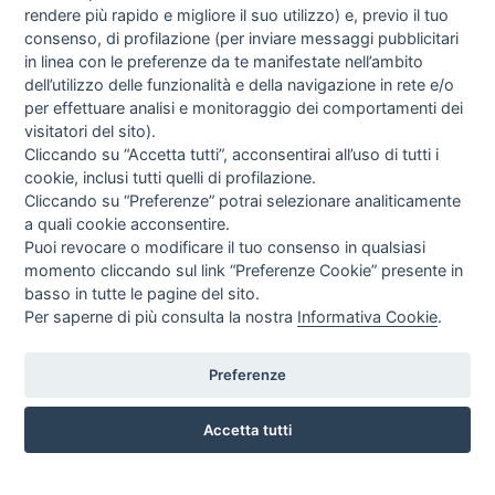
rendere più rapido e migliore il suo utilizzo) e, previo il tuo
consenso, di profilazione (per inviare messaggi pubblicitari
in linea con le preferenze da te manifestate nell’ambito
dell’utilizzo delle funzionalità e della navigazione in rete e/o
per effettuare analisi e monitoraggio dei comportamenti dei
visitatori del sito).
Cliccando su “Accetta tutti”, acconsentirai all’uso di tutti i
cookie, inclusi tutti quelli di profilazione.
Cliccando su “Preferenze” potrai selezionare analiticamente
a quali cookie acconsentire.
Puoi revocare o modificare il tuo consenso in qualsiasi
momento cliccando sul link “Preferenze Cookie” presente in
basso in tutte le pagine del sito.
Per saperne di più consulta la nostra
Informativa Cookie
.
Preferenze
CORSO ITALIA 97 - 87032 CAMPORA SAN GIOVANNI (CS)
3476518234
Accetta tutti
INFO SULL'AZIENDA
HOME