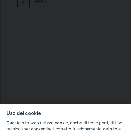
1
2
AVANTI
Uso dei cookie
Questo sito web utilizza cookie, anche di terze parti, di tipo
tecnico (per consentire il corretto funzionamento del sito e