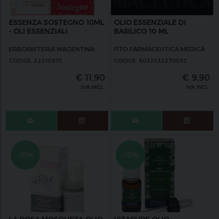
ESSENZA SOSTEGNO 10ML
OLIO ESSENZIALE DI
- OLI ESSENZIALI
BASILICO 10 ML
ERBORISTERIA MAGENTINA
FITO FARMACEUTICA MEDICA
CODICE: 22210975
CODICE: 8032532270592
€
11,90
€
9,90
IVA INCL.
IVA INCL.
-10%
-10%