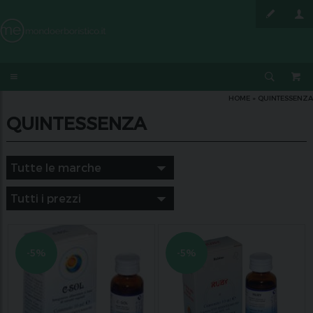
HOME
»
QUINTESSENZA
QUINTESSENZA
-5%
-5%