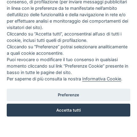
consenso, di profilazione (per inviare messaggi pubblicitari
in linea con le preferenze da te manifestate nell’ambito
dell’utilizzo delle funzionalità e della navigazione in rete e/o
per effettuare analisi e monitoraggio dei comportamenti dei
visitatori del sito).
Cliccando su “Accetta tutti”, acconsentirai all’uso di tutti i
cookie, inclusi tutti quelli di profilazione.
Cliccando su “Preferenze” potrai selezionare analiticamente
a quali cookie acconsentire.
Puoi revocare o modificare il tuo consenso in qualsiasi
momento cliccando sul link “Preferenze Cookie” presente in
basso in tutte le pagine del sito.
Per saperne di più consulta la nostra
Informativa Cookie
.
Preferenze
CORSO ITALIA 97 - 87032 CAMPORA SAN GIOVANNI (CS)
3476518234
Accetta tutti
INFO SULL'AZIENDA
HOME
AZIENDA
NOTIZIE