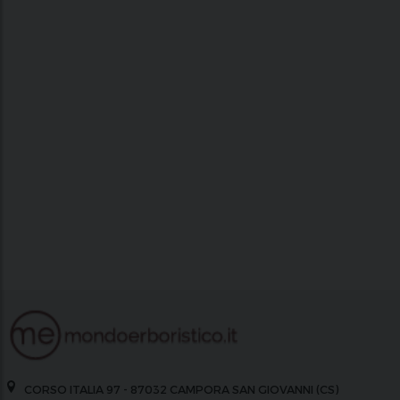
CORSO ITALIA 97 - 87032 CAMPORA SAN GIOVANNI (CS)