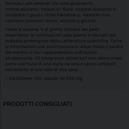
formula i sali minerali che sinergicamente
rimineralizzano i tessuti e i fluidi corporei aiutando a
ristabilire il giusto ritmo metabolico. Alkadren non
contiene coloranti, aromi, lattosio e glutine.
Come si assume: 6 al giorno lontano dai pasti.
Avvertenze: le informazioni sulle piante e derivati qui
indicate provengono dalla Letteratura scientifica. Tutte
le informazioni non sostituiscono in alcun modo il parere
del medico e non rappresentano indicazioni
terapeutiche. Gli integratori alimentari non vanno intesi
come sostituto di una dieta variata e vanno utilizzati
nell'ambito di uno stile di vita sano
> Confezione: 120 capsule da 500 mg
PRODOTTI CONSIGLIATI