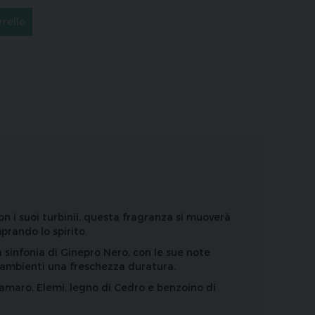
rrello
n i suoi turbinii, questa fragranza si muoverà
prando lo spirito.
 sinfonia di Ginepro Nero, con le sue note
ri ambienti una freschezza duratura.
 amaro, Elemi, legno di Cedro e benzoino di