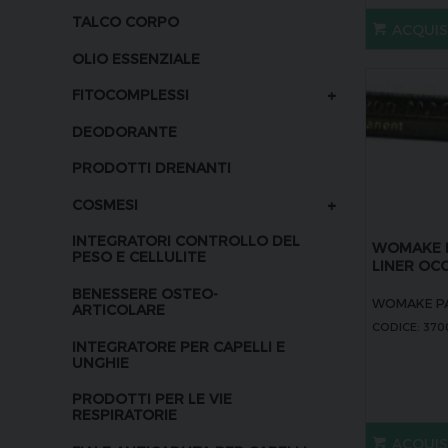
TALCO CORPO
ACQUI
OLIO ESSENZIALE
+
FITOCOMPLESSI
DEODORANTE
PRODOTTI DRENANTI
+
COSMESI
INTEGRATORI CONTROLLO DEL
WOMAKE M
PESO E CELLULITE
LINER OCC
BENESSERE OSTEO-
WOMAKE PA
ARTICOLARE
CODICE: 370
INTEGRATORE PER CAPELLI E
UNGHIE
PRODOTTI PER LE VIE
RESPIRATORIE
ACQUI