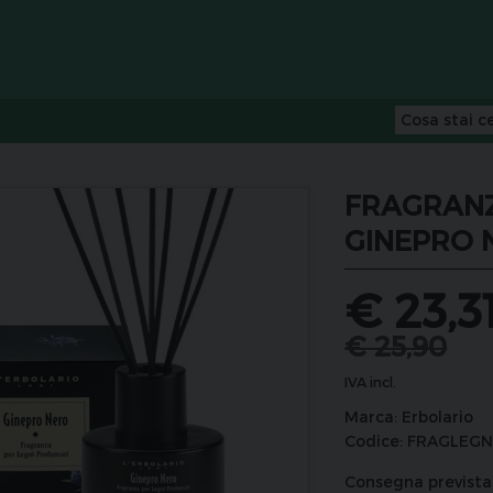
FRAGRANZ
GINEPRO 
€
23,3
€
25,90
IVA incl.
Marca:
Erbolario
Codice:
FRAGLEGN
Consegna prevista 