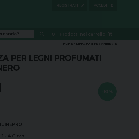
REGISTRATI
ACCEDI
0
Prodotti nel carrello
HOME
»
DIFFUSORI PER AMBIENTE
A PER LEGNI PROFUMATI
NERO
1
-10%
IGINEPRO
2 - 4 Giorni