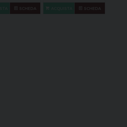
STA
SCHEDA
ACQUISTA
SCHEDA