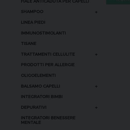
FIALE ANTICADUTA PER CAPELLI
+
SHAMPOO
LINEA PIEDI
IMMUNOSTIMOLANTI
TISANE
+
TRATTAMENTI CELLULITE
PRODOTTI PER ALLERGIE
OLIGOELEMENTI
+
BALSAMO CAPELLI
INTEGRATORI BIMBI
+
DEPURATIVI
INTEGRATORI BENESSERE
MENTALE