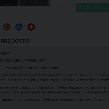
Aggiungi al ca
 PRODOTTO
 NERO
ZA PER LEGNI PROFUMATI
25 ml con 8 bastoncini rattan neri
sfrenata danza mediterranea che colpisce i sensi e il cuore co
 nelle stanze che più amate, rivitalizzando l’atmosfera e ritem
mmergere i bastoncini di rattan nella soluzione profumata e la
e legnose, si sprigionerà subito nell’aria e assicurerà ai vost
funzionali caratterizzanti Note di Bacche di Ginepro, Arancio