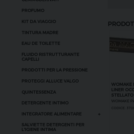
PROFUMO
KIT DA VIAGGIO
PRODOTT
TINTURA MADRE
EAU DE TOILETTE
FLUIDO RISTRUTTURANTE
CAPELLI
PRODOTTI PER LA PRESSIONE
PROTEGGI ALLUCE VALGO
WOMAKE M
LINER OC
QUINTESSENZA
STELLATO
WOMAKE PA
DETERGENTE INTIMO
CODICE: 37
+
INTEGRATORE ALIMENTARE
SALVIETTE DETERGENTI PER
L'IGIENE INTIMA