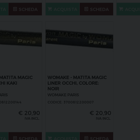
STA
SCHEDA
ACQUISTA
SCHEDA
ACQUI
ATITA MAGIC
WOMAKE - MATITA MAGIC
HI KAKI
LINER OCCHI, COLORE:
NOIR
RIS
WOMAKE PARIS
0812200144
CODICE: 3700812200007
€
20,90
€
20,90
IVA INCL.
IVA INCL.
STA
SCHEDA
ACQUISTA
SCHEDA