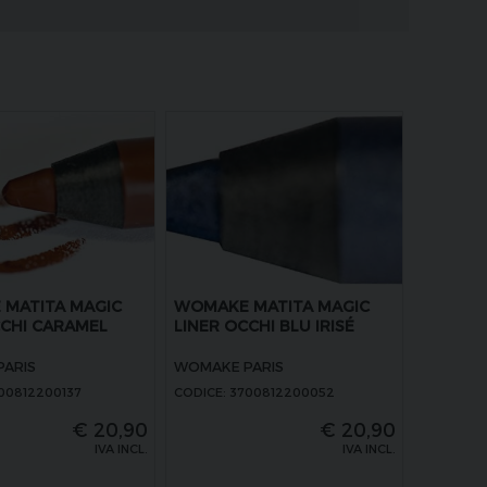
MATITA MAGIC
WOMAKE MATITA MAGIC
CCHI CARAMEL
LINER OCCHI BLU IRISÉ
ARIS
WOMAKE PARIS
700812200137
CODICE: 3700812200052
€
20,90
€
20,90
IVA INCL.
IVA INCL.