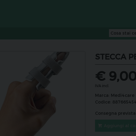
STECCA PE
€
9,0
IVA incl.
Marca:
Medi4care
Codice:
88766545
Consegna prevista 
Aggiungi al ca