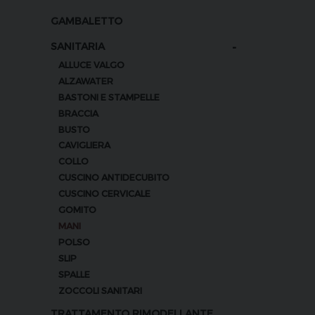
GAMBALETTO
-
SANITARIA
ALLUCE VALGO
ALZAWATER
BASTONI E STAMPELLE
BRACCIA
BUSTO
CAVIGLIERA
COLLO
CUSCINO ANTIDECUBITO
CUSCINO CERVICALE
GOMITO
MANI
POLSO
SLIP
SPALLE
ZOCCOLI SANITARI
TRATTAMENTO RIMODELLANTE