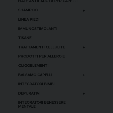
FIALE ANTICADUTA PER CAPELLI
+
SHAMPOO
LINEA PIEDI
IMMUNOSTIMOLANTI
TISANE
+
TRATTAMENTI CELLULITE
PRODOTTI PER ALLERGIE
OLIGOELEMENTI
+
BALSAMO CAPELLI
INTEGRATORI BIMBI
+
DEPURATIVI
INTEGRATORI BENESSERE
MENTALE