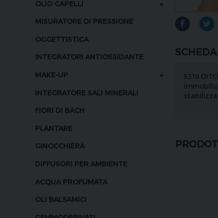
+
OLIO CAPELLI
MISURATORE DI PRESSIONE
OGGETTISTICA
SCHEDA
INTEGRATORI ANTIOSSIDANTE
+
MAKE-UP
5319 DITO
immobiliz
INTEGRATORE SALI MINERALI
stabilizz
FIORI DI BACH
PLANTARE
PRODOTT
GINOCCHIERA
DIFFUSORI PER AMBIENTE
ACQUA PROFUMATA
OLI BALSAMICI
GEMMODERIVATI