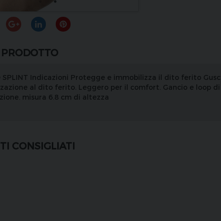
 PRODOTTO
 SPLINT Indicazioni Protegge e immobilizza il dito ferito Gusci
zazione al dito ferito. Leggero per il comfort. Gancio e loop di
azione. misura 6.8 cm di altezza
I CONSIGLIATI